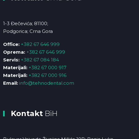
1-3 Đečevića; 81100;
Podgorica; Crna Gora
Office:
+382 67 646 999
Oprema:
+382 67 646 999
Servis:
+382 67 084 184
Materijali:
+382 67 000 917
Materijali:
+382 67 000 916
Email:
info@tehnodental.com
Kontakt
BiH