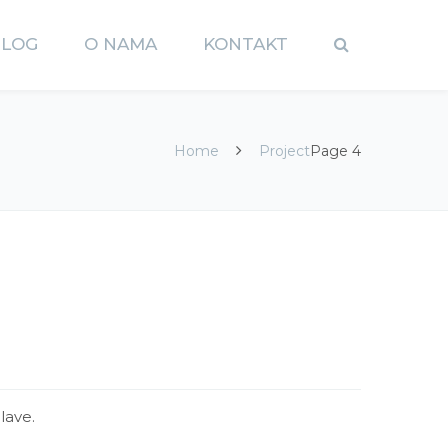
BLOG
O NAMA
KONTAKT
Home
Project
Page 4
lave.