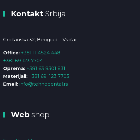
Kontakt
Srbija
Gročanska 32, Beograd – Vračar
Office:
+381 11 4524 448
+381 69 123 7704
Oprema:
+381 63 8301 831
Materijali:
+381 69 123 7705
Email:
info@tehnodental.rs
Web
shop