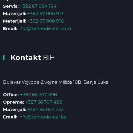
Servis:
+382 67 084 184
Materijali:
+382 67 000 917
Materijali:
+382 67 000 916
Email:
info@tehnodental.com
Kontakt
BiH
Bulevar Vojvode Živojina Mišića 10B; Banja Luka
Office:
+387 66 707 498
Oprema:
+387 66 707 498
Materijali:
+387 65 022 232
Email:
info@tehnodental.ba