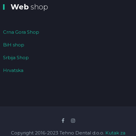
Web
shop
Crna Gora Shop
BiH shop
Srbija Shop
Hrvatska
Copyright 2016-2023 Tehno Dental d.o.o.
Kutak za