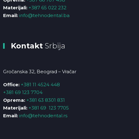
Materijali:
+387 65 022 232
Email:
info@tehnodental.ba
Kontakt
Srbija
Gročanska 32, Beograd – Vračar
Office:
+381 11 4524 448
+381 69 123 7704
Oprema:
+381 63 8301 831
Materijali:
+381 69 123 7705
Email:
info@tehnodental.rs