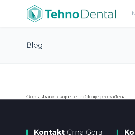
Blog
Oops, stranica koju ste tražili nije pronađena.
Kontakt
Crna Gora
Ko