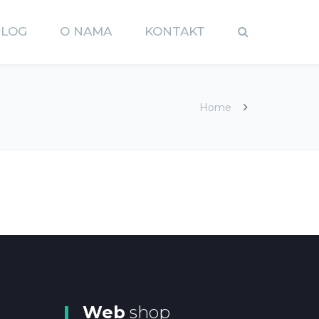
BLOG
O NAMA
KONTAKT
Home
Web
shop