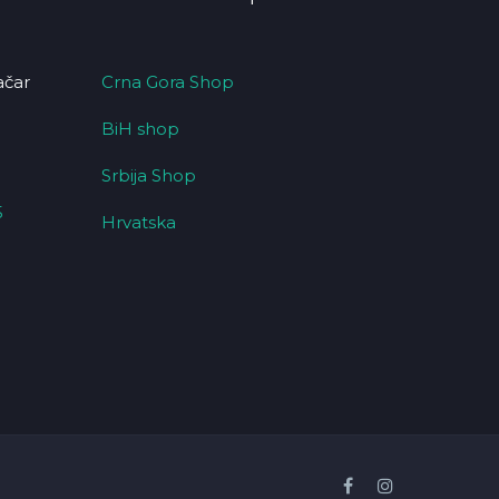
ačar
Crna Gora Shop
BiH shop
Srbija Shop
5
Hrvatska