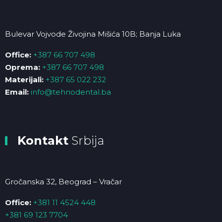
Bulevar Vojvode Živojina Mišića 10B; Banja Luka
Office:
+387 66 707 498
Oprema:
+387 66 707 498
Materijali:
+387 65 022 232
Email:
info@tehnodental.ba
Kontakt
Srbija
Gročanska 32, Beograd – Vračar
Office:
+381 11 4524 448
+381 69 123 7704