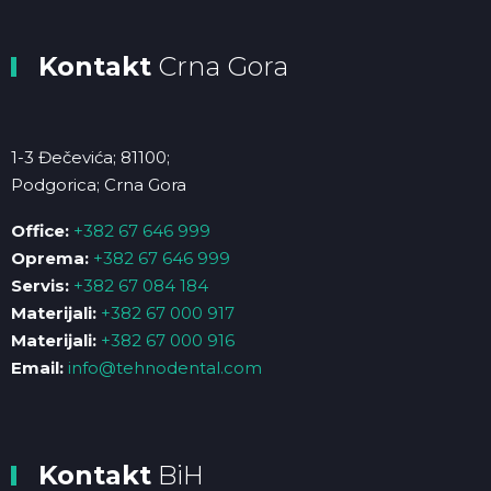
Kontakt
Crna Gora
1-3 Đečevića; 81100;
Podgorica; Crna Gora
Office:
+382 67 646 999
Oprema:
+382 67 646 999
Servis:
+382 67 084 184
Materijali:
+382 67 000 917
Materijali:
+382 67 000 916
Email:
info@tehnodental.com
Kontakt
BiH