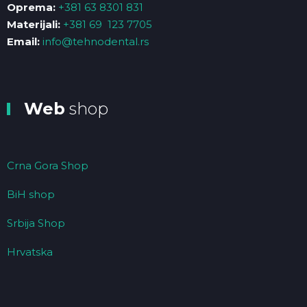
Oprema:
+381 63 8301 831
Materijali:
+381 69 123 7705
Email:
info@tehnodental.rs
Web
shop
Crna Gora Shop
BiH shop
Srbija Shop
Hrvatska