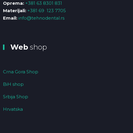
Oprema:
+381 63 8301 831
Materijali:
+381 69 123 7705
Email:
info@tehnodental.rs
Web
shop
Crna Gora Shop
BiH shop
Srbija Shop
Hrvatska