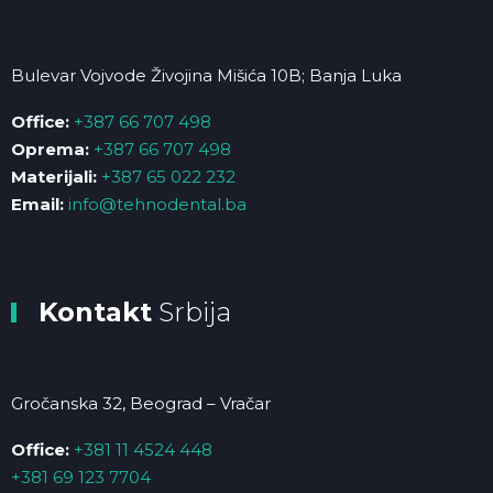
Bulevar Vojvode Živojina Mišića 10B; Banja Luka
Office:
+387 66 707 498
Oprema:
+387 66 707 498
Materijali:
+387 65 022 232
Email:
info@tehnodental.ba
Kontakt
Srbija
Gročanska 32, Beograd – Vračar
Office:
+381 11 4524 448
+381 69 123 7704