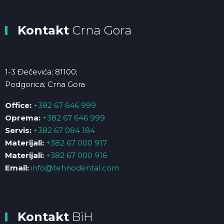
Kontakt
Crna Gora
1-3 Đečevića; 81100;
Podgorica; Crna Gora
Office:
+382 67 646 999
Oprema:
+382 67 646 999
Servis:
+382 67 084 184
Materijali:
+382 67 000 917
Materijali:
+382 67 000 916
Email:
info@tehnodental.com
Kontakt
BiH