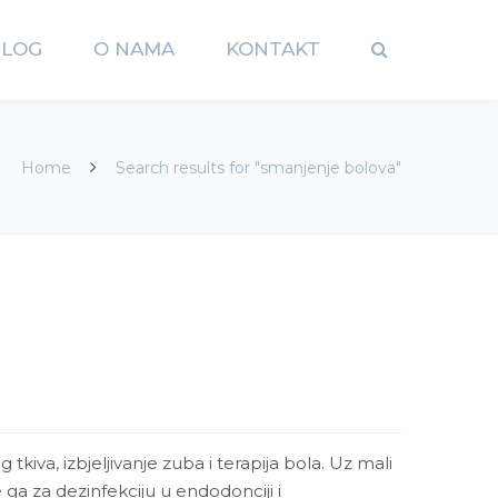
BLOG
O NAMA
KONTAKT
Home
Search results for "smanjenje bolova"
tkiva, izbjeljivanje zuba i terapija bola. Uz mali
 ga za dezinfekciju u endodonciji i