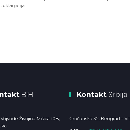
, uklanjanja
ntakt
BiH
Kontakt
Srbija
Vojvode Živojina Mišića 10B;
Gročanska 32, Beograd – Vr
uka