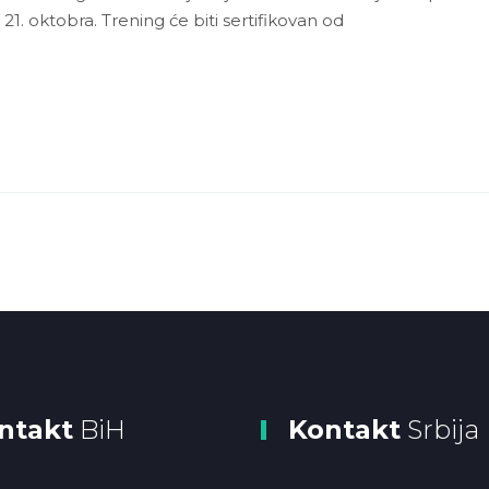
21. oktobra. Trening će biti sertifikovan od
ntakt
BiH
Kontakt
Srbija