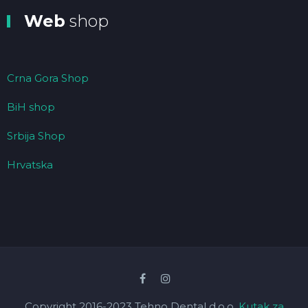
Web
shop
Crna Gora Shop
BiH shop
Srbija Shop
Hrvatska
Copyright 2016-2023 Tehno Dental d.o.o.
Kutak za