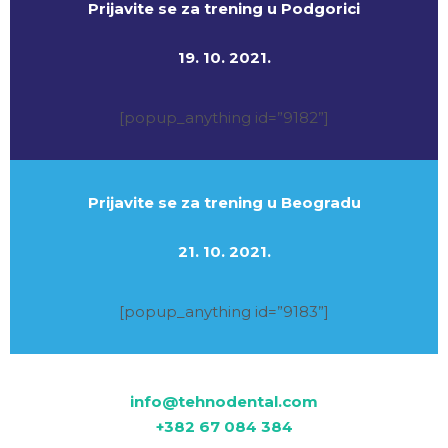
Prijavite se za trening u Podgorici
19. 10. 2021.
[popup_anything id=”9182”]
Prijavite se za trening u Beogradu
21. 10. 2021.
[popup_anything id=”9183”]
info@tehnodental.com
+382 67 084 384