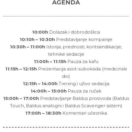
AGENDA
10:00h
Dolazak i dobrodošlica
10:10h – 10:30h
Predstavljanje kompanije
10:30h – 11:00h
Istorija, prednosti, kontraindikacije,
tehnike sedacije
11:00h – 11:15h
Pauza za kafu
11:15h – 12:15h
Prezentacija azot-suboksida (medicinski
dio)
12:15h – 14:00h
Trening i uživo sedacija
14:00h – 15:00h
Pauza za ručak
15:00h – 17:00h
Predstavljanje Baldus proizvoda (Baldus
Touch, Baldus analogni i Baldus Scavenger sistem)
17:00h – 18:30h
Komentari učesnika