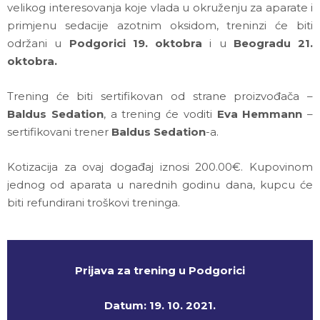
velikog interesovanja koje vlada u okruženju za aparate i
primjenu sedacije azotnim oksidom, treninzi će biti
održani u
Podgorici 19. oktobra
i u
Beogradu 21.
oktobra.
Trening će biti sertifikovan od strane proizvođača –
Baldus Sedation
, a trening će voditi
Eva Hemmann
–
sertifikovani trener
Baldus Sedation
-a.
Kotizacija za ovaj događaj iznosi 200.00€. Kupovinom
jednog od aparata u narednih godinu dana, kupcu će
biti refundirani troškovi treninga.
Prijava za trening u Podgorici
Datum: 19. 10. 2021.