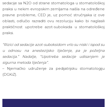
sedacije sa N2O od strane stomatologa u stomatološkoj
praksi u nekim evropskim zemljama naišla na određene
pravne probleme, CED je, uz pomoć stručnjaka iz ove
oblasti, odlučio razraditi ovu rezoluciju kako bi naglasili
praktičnost upotrebe azot-suboksida u stomatološkoj
praksi.
“Rizici od sedacije azot-suboksidom vrlo su niski i ispod su
u odnosu na anestezijsko liječenje, pa je poželjna
sedacija.” Nadalje, “Upotreba sedacije udisanjem je
sigurna metoda liječenja”
.
– Njemačko udruženje za pedijatrijsku stomatologiju
(DGKiZ).