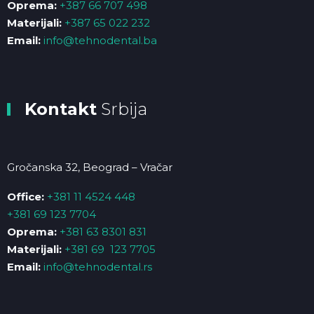
Oprema:
+387 66 707 498
Materijali:
+387 65 022 232
Email:
info@tehnodental.ba
Kontakt
Srbija
Gročanska 32, Beograd – Vračar
Office:
+381 11 4524 448
+381 69 123 7704
Oprema:
+381 63 8301 831
Materijali:
+381 69 123 7705
Email:
info@tehnodental.rs