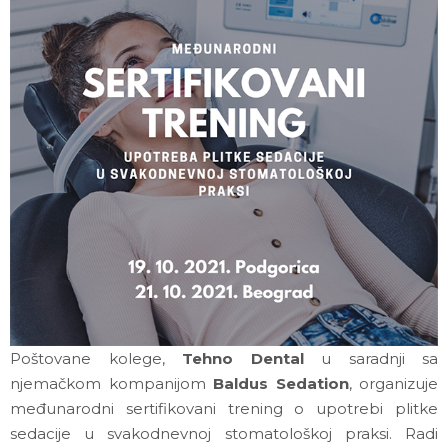
Poštovane kolege,
Tehno Dental
u saradnji sa
njemačkom kompanijom
Baldus Sedation
, organizuje
međunarodni sertifikovani trening o upotrebi plitke
sedacije u svakodnevnoj stomatološkoj praksi. Radi