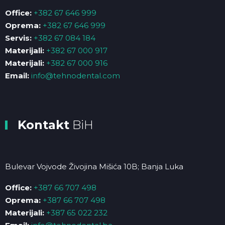
Office:
+382 67 646 999
Oprema:
+382 67 646 999
Servis:
+382 67 084 184
Materijali:
+382 67 000 917
Materijali:
+382 67 000 916
Email:
info@tehnodental.com
Kontakt
BiH
Bulevar Vojvode Živojina Mišića 10B; Banja Luka
Office:
+387 66 707 498
Oprema:
+387 66 707 498
Materijali:
+387 65 022 232