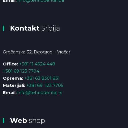
Email:
info@tehnodental.ba
Kontakt
Srbija
Gročanska 32, Beograd – Vračar
Office:
+381 11 4524 448
+381 69 123 7704
Oprema:
+381 63 8301 831
Materijali:
+381 69 123 7705
Email:
info@tehnodental.rs
Web
shop