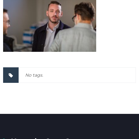
No tags.