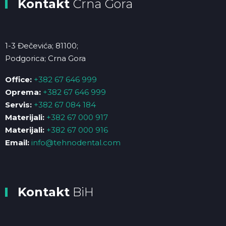
Kontakt
Crna Gora
1-3 Đečevića; 81100;
Podgorica; Crna Gora
Office:
+382 67 646 999
Oprema:
+382 67 646 999
Servis:
+382 67 084 184
Materijali:
+382 67 000 917
Materijali:
+382 67 000 916
Email:
info@tehnodental.com
Kontakt
BiH