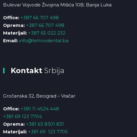
Bulevar Vojvode Živojina Mišića 10B; Banja Luka
Office:
+387 66 707 498
Oprema:
+387 66 707 498
Materijali:
+387 65 022 232
Email:
info@tehnodental.ba
Kontakt
Srbija
Gročanska 32, Beograd – Vračar
Office:
+381 11 4524 448
+381 69 123 7704
Oprema:
+381 63 8301 831
Materijali:
+381 69 123 7705