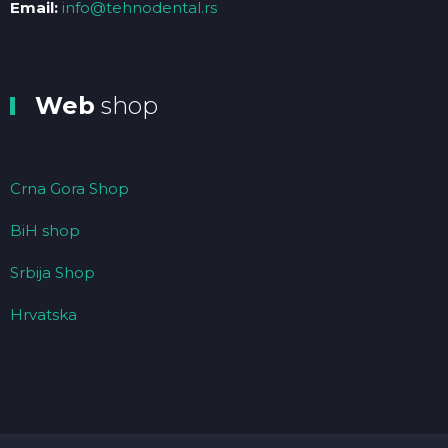
Email:
info@tehnodental.rs
Web
shop
Crna Gora Shop
BiH shop
Srbija Shop
Hrvatska